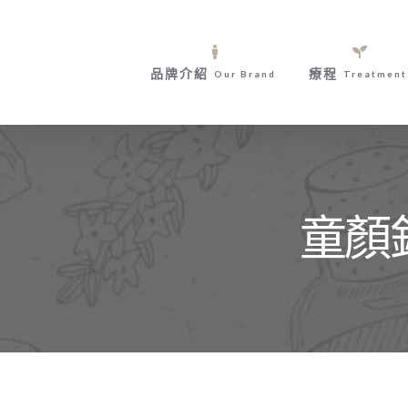
Skip
to
content
品牌介紹
療程
Our Brand
Treatment
童顏