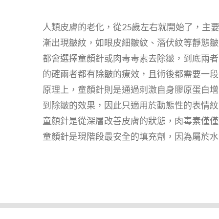
人類皮膚的老化，從25歲左右就開始了，主
漸出現皺紋，如眼皮細皺紋、潛伏紋等靜態皺
都會選擇童顏針或肉毒毒素去除皺，到底兩者
的確兩者都有除皺的療效，且術後都需要一段時
原理上，童顏針則是通過刺激自身膠原蛋白增
到除皺的效果，因此只適用於動態性的表情紋
童顏針是從深層改善皮膚的狀態，肉毒素僅僅
童顏針是現階段最安全的填充劑，因為屬於水