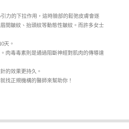
心引力的下拉作用，這時臉部的鬆弛皮膚會逐
、眉間皺紋、抬頭紋等動態性皺紋。而許多女士
0天。
陷。肉毒毒素則是通過阻斷神經對肌肉的傳導達
顏針的效果更持久。
，就找正規機構的醫師來幫助你！