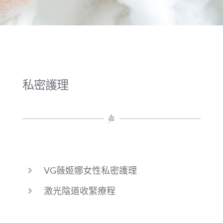
私密護理
VG薇姬娜女性私密護理
激光陰道收緊療程