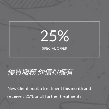
25
%
SPECIAL OFFER
優質服務 你值得擁有
New Client book a treatment this month and
receive a 25% on all further treatments.