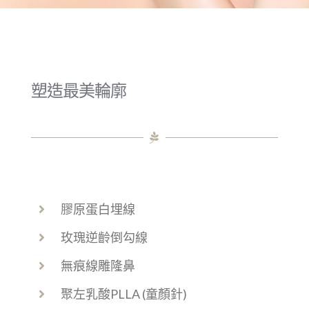
塑造最美輪廓
膠原蛋白埋線
玫瑰逆齡倒勾線
無痕線雕隆鼻
聚左乳酸PLLA (童顏針)