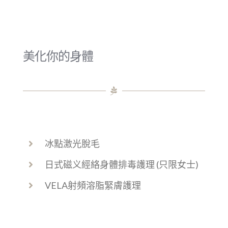
美化你的身體
冰點激光脫毛
日式磁义經絡身體排毒護理 (只限女士)
VELA射頻溶脂緊膚護理