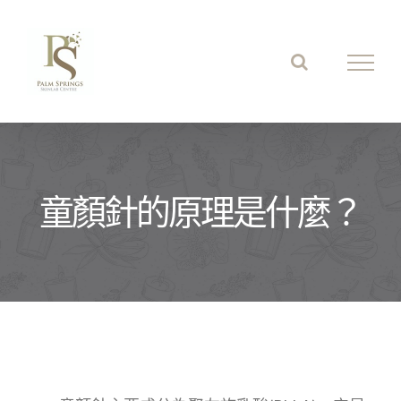
Skip
to
content
童顏針的原理是什麼？