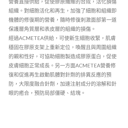
營養直接供給，促使膠原纖維的合成，活化損傷
組織。對細胞活化和再生，加強了細胞和組織即
機體的修復期的營養，隨時修復刺激面部第一道
保護層角質層和表皮層的組織的損傷。
經過ACMETEA供給，可使新生細胞收緊，肌膚
穩固在膠原支架上重新定位，喚醒且與周圍組織
的親和性好，可協助細胞製造成膠原蛋白，促使
皮膚細胞正常成長。另一方面ACMETEA營養修
復和促進再生啟動肌體對針劑的排異反應的預
防，大限度融合針劑，加速注射成分的溶解和針
眼的癒合，預防局部僵硬、結塊。