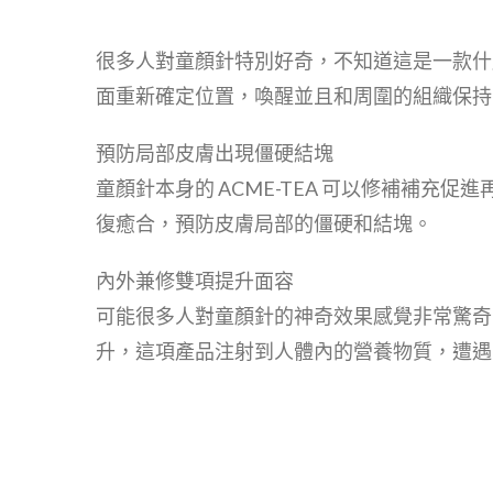
很多人對童顏針特別好奇，不知道這是一款什
面重新確定位置，喚醒並且和周圍的組織保持
預防局部皮膚出現僵硬結塊
童顏針本身的 ACME-TEA 可以修補補
復癒合，預防皮膚局部的僵硬和結塊。
內外兼修雙項提升面容
可能很多人對童顏針的神奇效果感覺非常驚奇
升，這項產品注射到人體內的營養物質，遭遇