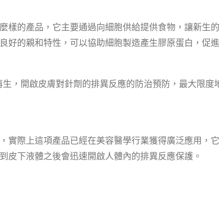
麼樣的產品，它主要通過向細胞供給提供食物，讓新生
良好的親和特性，可以協助細胞製造產生膠原蛋白，促
充促進再生，開啟皮膚對針劑的排異反應的防治預防，最大限
，實際上這項產品已經在美容醫學行業獲得廣泛應用，
到皮下液體之後會迅速開啟人體內的排異反應保護。