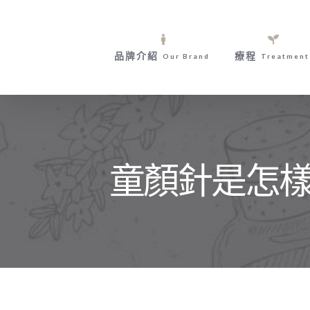
Skip
to
content
品牌介紹
療程
Our Brand
Treatment
童顏針是怎