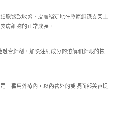
的細胞緊致收緊，皮膚穩定地在膠原組織支架上
進皮膚細胞的正常成長。
度地融合針劑，加快注射成分的溶解和針眼的恢
它是一種用外療內，以內養外的雙項面部美容提