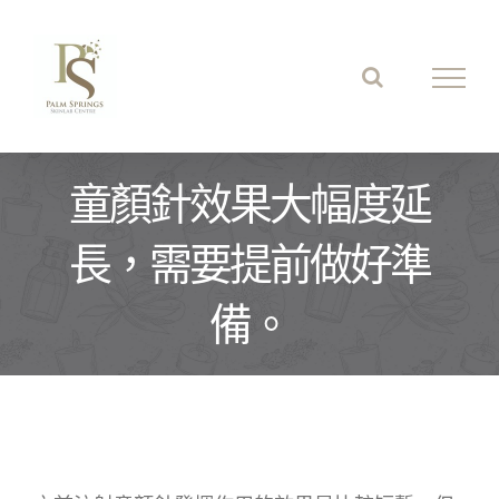
Skip
to
content
童顏針效果大幅度延
長，需要提前做好準
備。