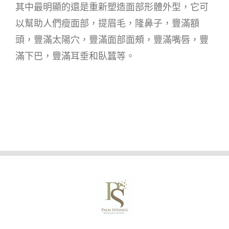
其中最明顯的還是重新塑造面部形體外型，它可
以幫助人們瘦面部，提眉毛，隆鼻子，豐滿額
頭，豐滿太陽穴，豐滿面部面頰，豐滿嘴唇，豐
滿下巴，豐滿耳垂和臥蠶等。