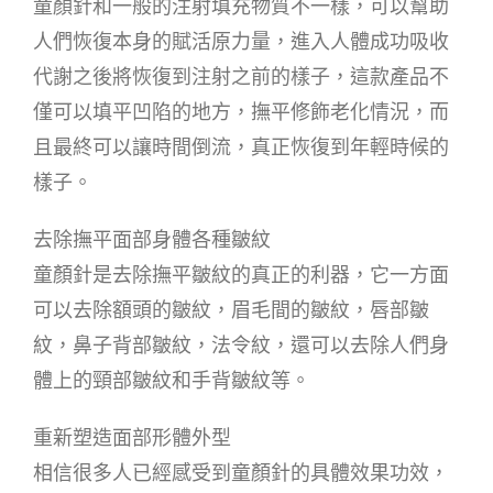
童顏針和一般的注射填充物質不一樣，可以幫助
人們恢復本身的賦活原力量，進入人體成功吸收
代謝之後將恢復到注射之前的樣子，這款產品不
僅可以填平凹陷的地方，撫平修飾老化情況，而
且最終可以讓時間倒流，真正恢復到年輕時候的
樣子。
去除撫平面部身體各種皺紋
童顏針是去除撫平皺紋的真正的利器，它一方面
可以去除額頭的皺紋，眉毛間的皺紋，唇部皺
紋，鼻子背部皺紋，法令紋，還可以去除人們身
體上的頸部皺紋和手背皺紋等。
重新塑造面部形體外型
相信很多人已經感受到童顏針的具體效果功效，