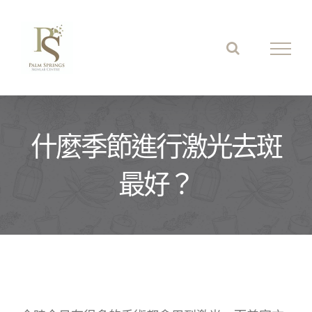
Skip
to
content
什麼季節進行激光去斑
最好？