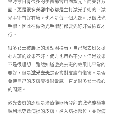
今時今日有很多的手術都會用到激光。而美容方
面。更是很多
美容中心
都是主打激光手術的。激
光手術有好有壞。也不是每一個人都可以做激光
手術。因此在做激光手術前都要先好好做檢查才
行。
很多女士被臉上的斑點困擾着，自己想去斑又擔
心去斑的效果不好。偏方也用過不少。但是效果
不是很理想。雖然知道激光去斑的效果比平常的
要好，但是
激光去斑
是否會對皮膚有傷害。是否
會使自己的皮膚變得很敏感一直是很多女士擔心
的問題。
激光去斑的原理是治療儀器所發射的激光能極為
順利地穿透病損的皮膚，進入病損部位，並對病